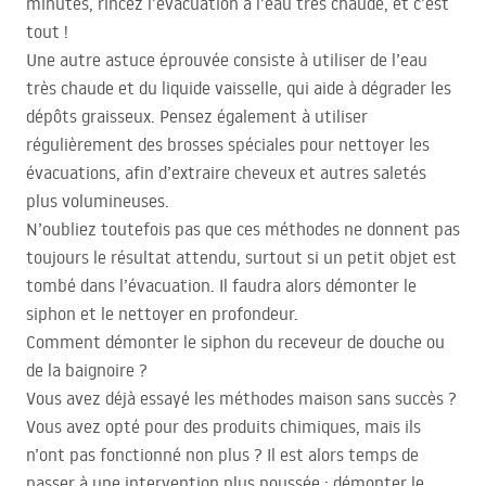
minutes, rincez l’évacuation à l’eau très chaude, et c’est
tout !
Une autre astuce éprouvée consiste à utiliser de l’eau
très chaude et du liquide vaisselle, qui aide à dégrader les
dépôts graisseux. Pensez également à utiliser
régulièrement des brosses spéciales pour nettoyer les
évacuations, afin d’extraire cheveux et autres saletés
plus volumineuses.
N’oubliez toutefois pas que ces méthodes ne donnent pas
toujours le résultat attendu, surtout si un petit objet est
tombé dans l’évacuation. Il faudra alors démonter le
siphon et le nettoyer en profondeur.
Comment démonter le siphon du receveur de douche ou
de la baignoire ?
Vous avez déjà essayé les méthodes maison sans succès ?
Vous avez opté pour des produits chimiques, mais ils
n’ont pas fonctionné non plus ? Il est alors temps de
passer à une intervention plus poussée : démonter le