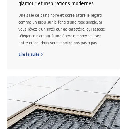
glamour et inspirations modernes
Une salle de bains noire et dorée attire le regard
comme un bijou sur le fond d’une robe simple. Si
vous rêvez d’un intérieur de caractère, qui associe
l’élégance glamour à une énergie moderne, lisez
notre guide. Nous vous montrerons pas à pas
comment planifier un tel aménagement, comment
Lire la suite
associer entre eux des accents marqués et
comment choisir les équipements adaptés dans
l’offre Łazienka Rea.