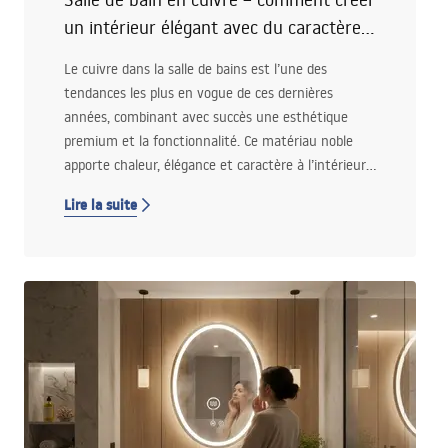
un intérieur élégant avec du caractère ?
Conseils!
Le cuivre dans la salle de bains est l’une des
tendances les plus en vogue de ces dernières
années, combinant avec succès une esthétique
premium et la fonctionnalité. Ce matériau noble
apporte chaleur, élégance et caractère à l’intérieur,
tout en restant suffisamment polyvalent pour
Lire la suite
s’intégrer aussi bien dans des aménagements
modernes que classiques.