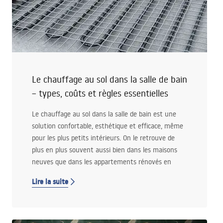
Le chauffage au sol dans la salle de bain
– types, coûts et règles essentielles
Le chauffage au sol dans la salle de bain est une
solution confortable, esthétique et efficace, même
pour les plus petits intérieurs. On le retrouve de
plus en plus souvent aussi bien dans les maisons
neuves que dans les appartements rénovés en
immeuble. Un système de chauffage au sol bien
Lire la suite
choisi peut considérablement augmenter le confort
d'utilisation quotidienne de la salle de bain.
Lisez cet article pour découvrir quels sont les types