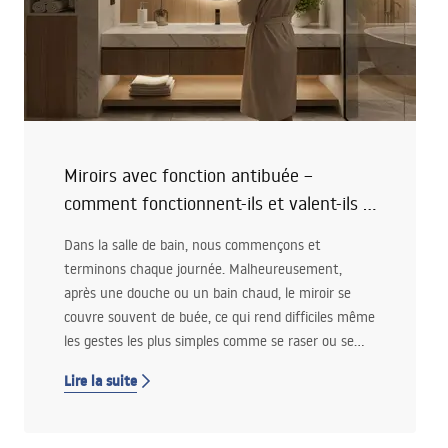
Miroirs avec fonction antibuée –
comment fonctionnent-ils et valent-ils le
coup ?
Dans la salle de bain, nous commençons et
terminons chaque journée. Malheureusement,
après une douche ou un bain chaud, le miroir se
couvre souvent de buée, ce qui rend difficiles même
les gestes les plus simples comme se raser ou se
maquiller. La solution à ce problème est le miroir
Lire la suite
avec fonction antibuée. Comment fonctionne-t-il et
vaut-il vraiment l’investissement ? Voyons cela.