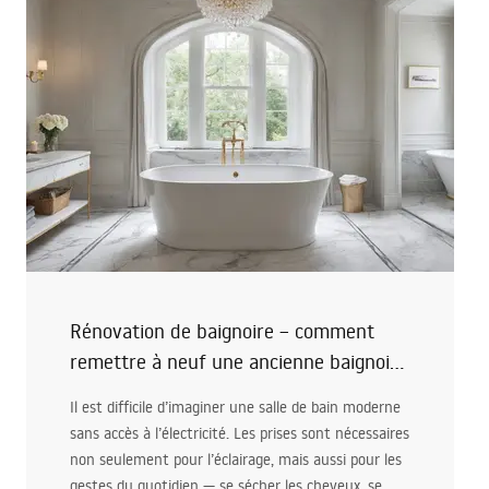
Rénovation de baignoire – comment
remettre à neuf une ancienne baignoire
en fonte ou en acrylique ?
Il est difficile d’imaginer une salle de bain moderne
sans accès à l’électricité. Les prises sont nécessaires
non seulement pour l’éclairage, mais aussi pour les
gestes du quotidien — se sécher les cheveux, se