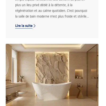
plus un lieu privé dédié à la détente, à la
régénération et au calme quotidien. C’est pourquoi
la salle de bain moderne n’est plus froide et stérile,
mais chaleureuse, soigneusement pensée dans les
Lire la suite
moindres détails et conçue pour offrir un véritable
bien-être.