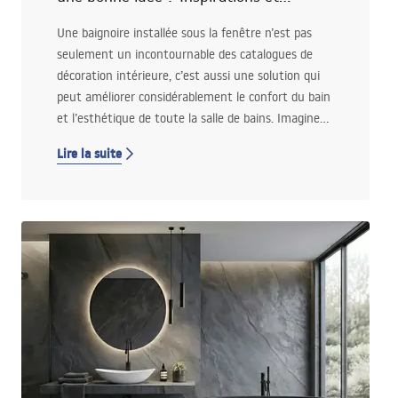
conseils pratiques
Une baignoire installée sous la fenêtre n’est pas
seulement un incontournable des catalogues de
décoration intérieure, c’est aussi une solution qui
peut améliorer considérablement le confort du bain
et l’esthétique de toute la salle de bains. Imaginez-
vous vous détendre dans la baignoire avec vue sur
Lire la suite
le ciel, la verdure du jardin ou la ville — ça fait rêver,
non ? Découvrez si la baignoire sous la fenêtre est
aussi un bon choix pour vous, et à quoi prêter
attention lors de sa conception.