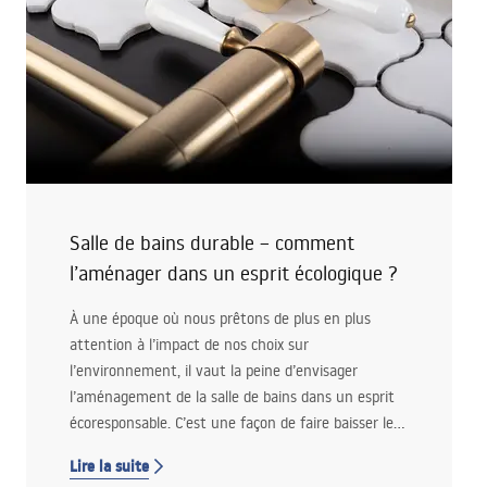
Salle de bains durable – comment
l’aménager dans un esprit écologique ?
À une époque où nous prêtons de plus en plus
attention à l’impact de nos choix sur
l’environnement, il vaut la peine d’envisager
l’aménagement de la salle de bains dans un esprit
écoresponsable. C’est une façon de faire baisser les
factures, mais aussi un pas vers un mode de vie
Lire la suite
plus conscient. Comment créer un espace à la fois