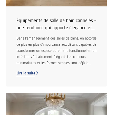
Équipements de salle de bain cannelés –
une tendance qui apporte élégance et
profondeur à l’intérieur
Dans l’aménagement des salles de bains, on accorde
de plus en plus d’importance aux détails capables de
transformer un espace purement fonctionnel en un
intérieur véritablement élégant. Les couleurs
minimalistes et les formes simples sont déjà la
norme, mais ce sont les surfaces cannelées qui
Lire la suite
s’imposent aujourd’hui comme l’une des tendances
les plus intéressantes du design intérieur. Grâce à
leur structure subtile, elles apportent de l’élégance
et de la profondeur visuelle sans recourir à des
couleurs intenses ni à des motifs marqués.