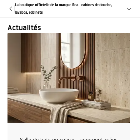
La boutique officielle de la marque Rea - cabines de douche,
lavabos, robinets
Actualités
Salle de bain en cuivre – comment créer