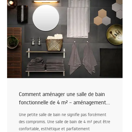
contraste tient le premier rôle sans alourdir
l’espace.
Comment aménager une salle de bain
fonctionnelle de 4 m² – aménagements
pratiques avec douche, baignoire et
Une petite salle de bain ne signifie pas forcément
machine à lessiver
des compromis. Une salle de bain de 4 m² peut être
confortable, esthétique et parfaitement