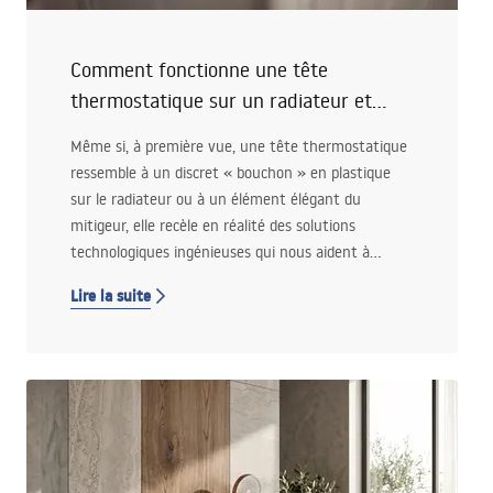
Comment fonctionne une tête
thermostatique sur un radiateur et
dans un mitigeur?
Même si, à première vue, une tête thermostatique
ressemble à un discret « bouchon » en plastique
sur le radiateur ou à un élément élégant du
mitigeur, elle recèle en réalité des solutions
technologiques ingénieuses qui nous aident à
économiser l’énergie, à préserver le confort et…
Lire la suite
notre portefeuille. Si vous vous demandez
comment fonctionne concrètement cette petite,
mais essentielle, pièce de l’installation domestique,
ce guide est pour vous.