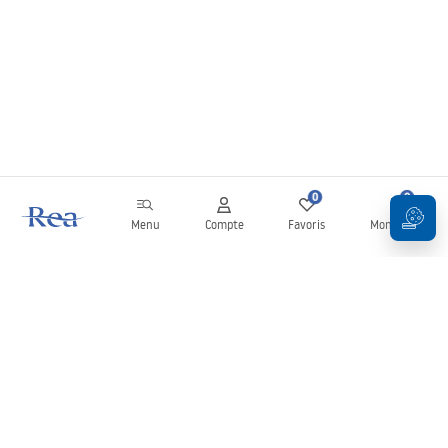
0
0
Menu
Compte
Favoris
Mon panier
Newsletter
Restez informé des nouveautés et des promotions !