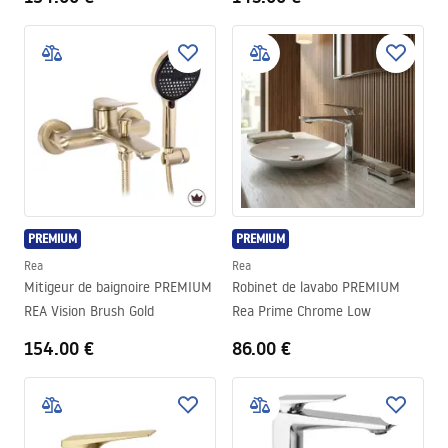
PREMIUM
PREMIUM
Rea
Rea
Mitigeur de baignoire PREMIUM
Robinet de lavabo PREMIUM
REA Vision Brush Gold
Rea Prime Chrome Low
154.00 €
86.00 €