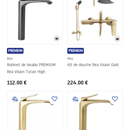
PREMIUM
PREMIUM
Rea
Rea
Robinet de lavabo PREMIUM
Kit de douche Rea Vision Gold
Rea Vision Tytan High
112.00 €
224.00 €