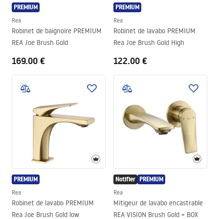
PREMIUM
PREMIUM
Rea
Rea
Robinet de baignoire PREMIUM
Robinet de lavabo PREMIUM
REA Joe Brush Gold
Rea Joe Brush Gold High
169.00 €
122.00 €
PREMIUM
Notifier
PREMIUM
Rea
Rea
Robinet de lavabo PREMIUM
Mitigeur de lavabo encastrable
Rea Joe Brush Gold low
REA VISION Brush Gold + BOX