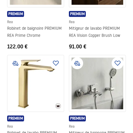
PREMIUM
PREMIUM
Rea
Rea
Robinet de baignoire PREMIUM
Mitigeur de lavabo PREMIUM
REA Prime Chrome
REA Vision Copper Brush Low
122.00 €
91.00 €
PREMIUM
PREMIUM
Rea
Rea
Robinet de lavabo PREMIUM
Mitigeur de baignoire PREMIUM