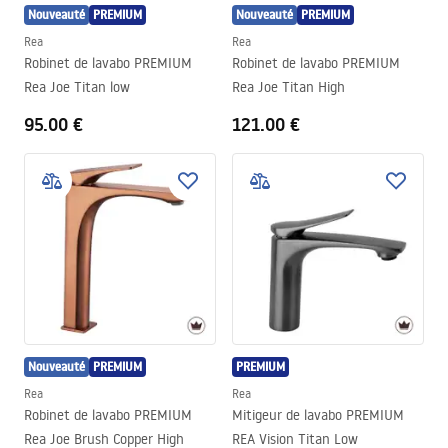
Nouveauté
PREMIUM
Nouveauté
PREMIUM
Rea
Rea
Robinet de lavabo PREMIUM
Robinet de lavabo PREMIUM
Rea Joe Titan low
Rea Joe Titan High
95.00 €
121.00 €
Nouveauté
PREMIUM
PREMIUM
Rea
Rea
Robinet de lavabo PREMIUM
Mitigeur de lavabo PREMIUM
Rea Joe Brush Copper High
REA Vision Titan Low