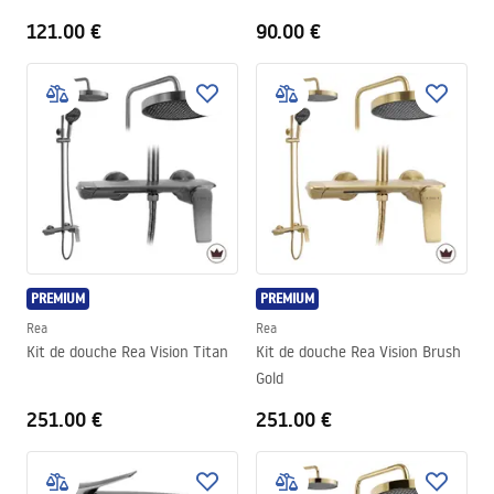
121.00 €
90.00 €
PREMIUM
PREMIUM
Rea
Rea
Kit de douche Rea Vision Titan
Kit de douche Rea Vision Brush
Gold
251.00 €
251.00 €