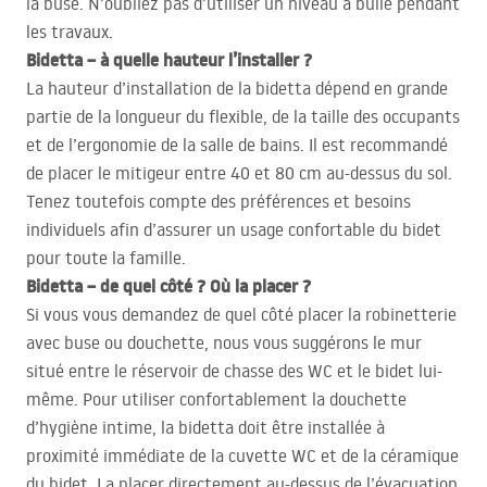
la buse. N’oubliez pas d’utiliser un niveau à bulle pendant
les travaux.
Bidetta – à quelle hauteur l’installer ?
La hauteur d’installation de la bidetta dépend en grande
partie de la longueur du flexible, de la taille des occupants
et de l’ergonomie de la salle de bains. Il est recommandé
de placer le mitigeur entre 40 et 80 cm au-dessus du sol.
Tenez toutefois compte des préférences et besoins
individuels afin d’assurer un usage confortable du bidet
pour toute la famille.
Bidetta – de quel côté ? Où la placer ?
Si vous vous demandez de quel côté placer la robinetterie
avec buse ou douchette, nous vous suggérons le mur
situé entre le réservoir de chasse des WC et le bidet lui-
même. Pour utiliser confortablement la douchette
d’hygiène intime, la bidetta doit être installée à
proximité immédiate de la cuvette WC et de la céramique
du bidet. La placer directement au-dessus de l’évacuation