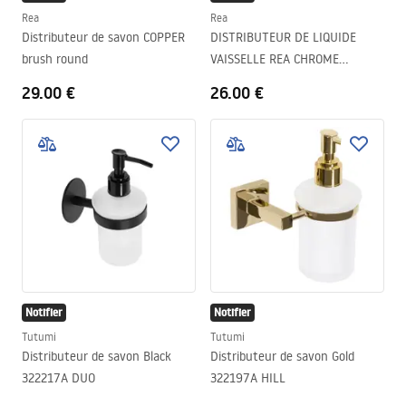
Rea
Rea
Distributeur de savon COPPER
DISTRIBUTEUR DE LIQUIDE
brush round
VAISSELLE REA CHROME
322102D
29.00 €
26.00 €
Notifier
Notifier
Tutumi
Tutumi
Distributeur de savon Black
Distributeur de savon Gold
322217A DUO
322197A HILL