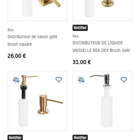
Notifier
Rea
Distributeur de savon gold
Rea
DISTRIBUTEUR DE LIQUIDE
brush square
VAISSELLE REA DEX Brush Gold
26.00 €
31.00 €
Notifier
Notifier