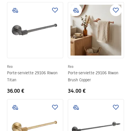
Rea
Rea
Porte-serviette 29106 Riwon
Porte-serviette 29106 Riwon
Titan
Brush Copper
36.00 €
34.00 €