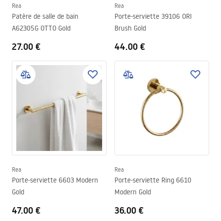
Rea
Rea
Patère de salle de bain
Porte-serviette 39106 ORI
A62305G OTTO Gold
Brush Gold
27.00 €
44.00 €
Rea
Rea
Porte-serviette 6603 Modern
Porte-serviette Ring 6610
Gold
Modern Gold
47.00 €
36.00 €