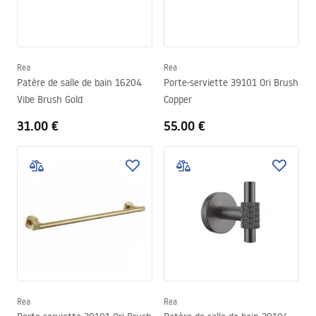
Rea
Rea
Patère de salle de bain 16204
Porte-serviette 39101 Ori Brush
Vibe Brush Gold
Copper
31.00 €
55.00 €
Rea
Rea