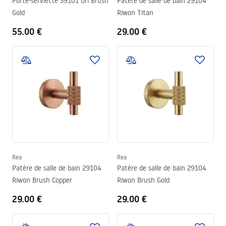
Porte-serviette 39101 Ori Brush
Patère de salle de bain 29104
Gold
Riwon Titan
55.00 €
29.00 €
Rea
Rea
Patère de salle de bain 29104
Patère de salle de bain 29104
Riwon Brush Copper
Riwon Brush Gold
29.00 €
29.00 €