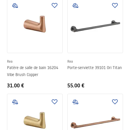
Rea
Rea
Patère de salle de bain 16204
Porte-serviette 39101 Ori Titan
Vibe Brush Copper
31.00 €
55.00 €