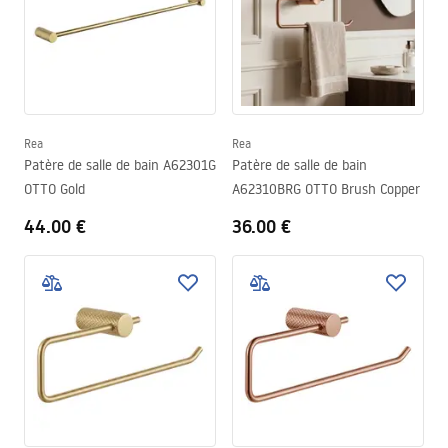
Rea
Rea
Patère de salle de bain A62301G
Patère de salle de bain
OTTO Gold
A62310BRG OTTO Brush Copper
44.00 €
36.00 €