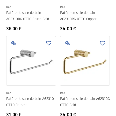
Rea
Rea
Patère de salle de bain
Patère de salle de bain
A62310BG OTTO Brush Gold
A62310RG OTTO Copper
36.00 €
34.00 €
Rea
Rea
Patère de salle de bain A62310
Patère de salle de bain A62310G
OTTO Chrome
OTTO Gold
31.00 €
34.00 €