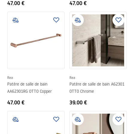
47.00 €
47.00 €
Rea
Rea
Patère de salle de bain
Patère de salle de bain A62301
AA62301RG OTTO Copper
OTTO Chrome
47.00 €
39.00 €