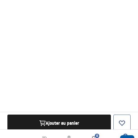
Ajouter au panier
0
0