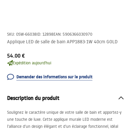
SKU
:
OSW-66038
ID
:
12898
EAN
:
5906366030970
Applique LED de salle de bain APP1883-1W 40cm GOLD
54.00 €
Expédition aujourd'hui
Demander des informations sur le produit
Description du produit
Soulignez le caractère unique de votre salle de bain et apportez-y
une touche de luxe. Cette applique murale
LED
moderne est
l’alliance d’un design élégant et d’un éclairage fonctionnel, idéal