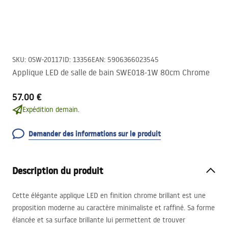
SKU
:
OSW-20117
ID
:
13356
EAN
:
5906366023545
Applique LED de salle de bain SWE018-1W 80cm Chrome
57.00 €
Expédition demain.
Demander des informations sur le produit
Description du produit
Cette élégante applique
LED
en finition chrome brillant est une
proposition moderne au caractère minimaliste et raffiné. Sa forme
élancée et sa surface brillante lui permettent de trouver