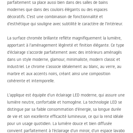
parfaitement sa place aussi bien dans des salles de bains
modernes que dans des couloirs élégants ou des espaces
décoratifs. C’est une combinaison de fonctionnalité et
d’esthétique qui souligne avec subtilité le caractère de l’intérieur.
La surface chromée brillante reflète magnifiquement la lumière,
apportant à l’aménagement légèreté et finition élégante. Ce type
d’éclairage s’accorde parfaitement avec des intérieurs aménagés
dans un style moderne, glamour, minimaliste, modern classic et
industriel. Le chrome s’associe idéalement au blanc, au verre, au
marbre et aux accents noirs, créant ainsi une composition
cohérente et intemporelle.
L’applique est équipée d’un éclairage
LED
moderne, qui assure une
lumière neutre, confortable et homogène. La technologie
LED
se
distingue par sa faible consommation d’énergie, sa longue durée
de vie et son excellente efficacité lumineuse, ce qui la rend idéale
pour un usage quotidien. La lumière douce et bien diffusée
convient parfaitement à l’éclairage d’un miroir, d’un espace lavabo