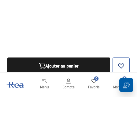
Ajouter au panier
0
0
Menu
Compte
Favoris
Mon panier
Newsletter
Restez informé des nouveautés et des promotions !