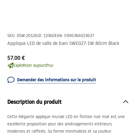
SKU
:
OSW-20126
ID
:
13360
EAN
:
5906366023637
Applique LED de salle de bain SWE027-1W 80cm Black
57.00 €
Expédition aujourd'hui
Demander des informations sur le produit
Description du produit
Cette élégante applique murale
LED
en finition noir mat est une
excellente proposition pour des aménagements intérieurs
modernes et raffinés. Sa forme minimaliste et sa couleur