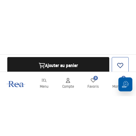
Ajouter au panier
0
0
Menu
Compte
Favoris
Mon panier
Newsletter
Restez informé des nouveautés et des promotions !