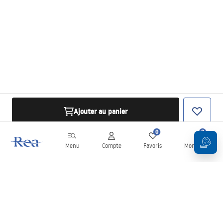
Ajouter au panier
0
0
Menu
Compte
Favoris
Mon panier
Newsletter
Restez informé des nouveautés et des promotions !