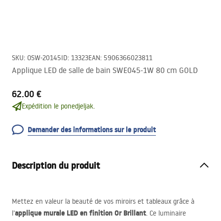
SKU
:
OSW-20145
ID
:
13323
EAN
:
5906366023811
Applique LED de salle de bain SWE045-1W 80 cm GOLD
62.00 €
Expédition le ponedjeljak.
Demander des informations sur le produit
Description du produit
Mettez en valeur la beauté de vos miroirs et tableaux grâce à
applique murale
LED
en finition Or Brillant
l’
. Ce luminaire