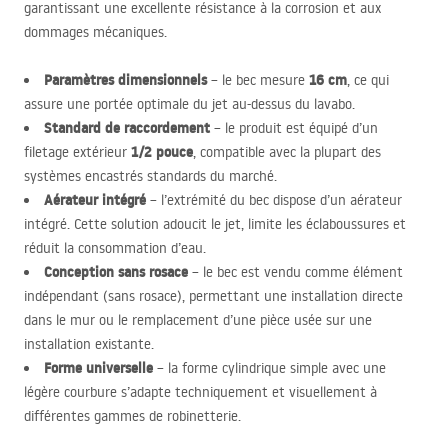
garantissant une excellente résistance à la corrosion et aux
dommages mécaniques.
Paramètres dimensionnels
16 cm
– le bec mesure
, ce qui
assure une portée optimale du jet au-dessus du lavabo.
Standard de raccordement
– le produit est équipé d’un
1/2 pouce
filetage extérieur
, compatible avec la plupart des
systèmes encastrés standards du marché.
Aérateur intégré
– l’extrémité du bec dispose d’un aérateur
intégré. Cette solution adoucit le jet, limite les éclaboussures et
réduit la consommation d’eau.
Conception sans rosace
– le bec est vendu comme élément
indépendant (sans rosace), permettant une installation directe
dans le mur ou le remplacement d’une pièce usée sur une
installation existante.
Forme universelle
– la forme cylindrique simple avec une
légère courbure s’adapte techniquement et visuellement à
différentes gammes de robinetterie.