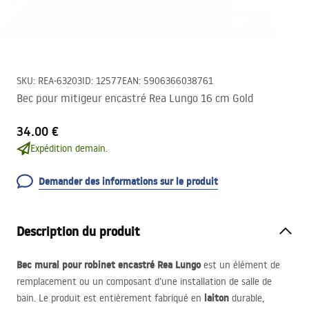
SKU
:
REA-63203
ID
:
12577
EAN
:
5906366038761
Bec pour mitigeur encastré Rea Lungo 16 cm Gold
34.00 €
Expédition demain.
Demander des informations sur le produit
Description du produit
Bec mural pour robinet encastré Rea Lungo
est un élément de
remplacement ou un composant d’une installation de salle de
laiton
bain. Le produit est entièrement fabriqué en
durable,