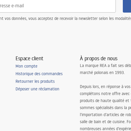
nt vos données, vous acceptez de recevoir la newsletter selon les modalité
Espace client
À propos de nous
La marque REA a fait ses déb
Mon compte
marché polonais en 1993.
Historique des commandes
Retourner les produits
Depuis lors, en réponse à vos
Déposer une réclamation
complétons notre offre avec
produits de haute qualité et
sommes spécialisés dans la p
l’importation d’articles de ro
salle de bain et de cuisine. F
nombreuses années d’expéri