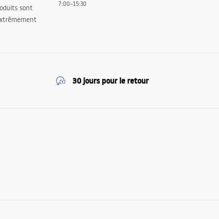
7:00–15:30
oduits sont
 extrêmement
30 jours pour le retour