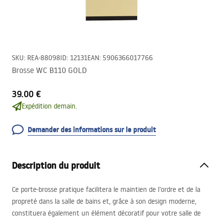
SKU
:
REA-88098
ID
:
12131
EAN
:
5906366017766
Brosse WC B110 GOLD
39.00 €
Expédition demain.
Demander des informations sur le produit
Description du produit
Ce porte-brosse pratique facilitera le maintien de l’ordre et de la
propreté dans la salle de bains et, grâce à son design moderne,
constituera également un élément décoratif pour votre salle de