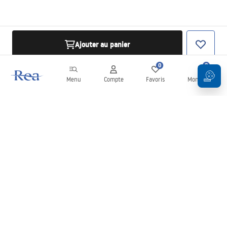
Ajouter au panier
0
0
Menu
Compte
Favoris
Mon panier
Newsletter
Restez informé des nouveautés et des promotions !
S'inscrire