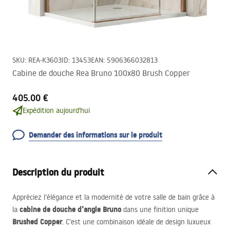
SKU
:
REA-K3603
ID
:
13453
EAN
:
5906366032813
Cabine de douche Rea Bruno 100x80 Brush Copper
405.00 €
Expédition aujourd'hui
Demander des informations sur le produit
Description du produit
Appréciez l’élégance et la modernité de votre salle de bain grâce à
cabine de douche d’angle Bruno
la
dans une finition unique
Brushed Copper
. C’est une combinaison idéale de design luxueux