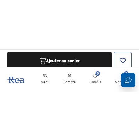
Ajouter au panier
0
0
Menu
Compte
Favoris
Mon panier
Newsletter
Restez informé des nouveautés et des promotions !