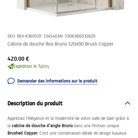
SKU
:
REA-K3605
ID
:
13454
EAN
:
5906366032820
Cabine de douche Rea Bruno 120x90 Brush Copper
420.00 €
Expédition le Τρίτη.
Demander des informations sur le produit
Description du produit
Appréciez l’élégance et la modernité de votre salle de bain grâce à
cabine de douche d’angle Bruno
la
dans une finition unique
Brushed Copper
. C’est une combinaison idéale de design luxueux