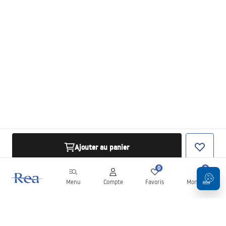
Ajouter au panier
0
0
Menu
Compte
Favoris
Mon panier
Newsletter