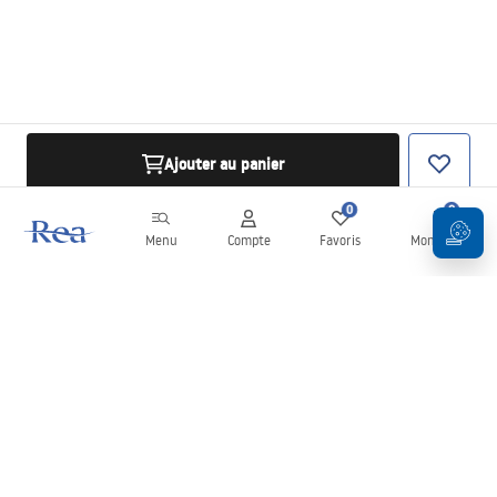
Ajouter au panier
0
0
Menu
Compte
Favoris
Mon panier
Newsletter
Restez informé des nouveautés et des promotions !