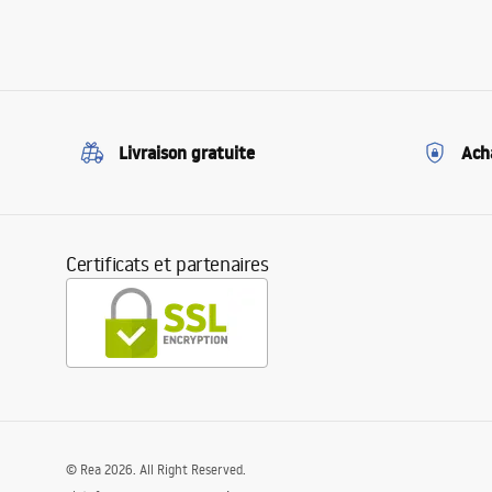
Livraison gratuite
Ach
Certificats et partenaires
©
Rea
2026
. All Right Reserved.