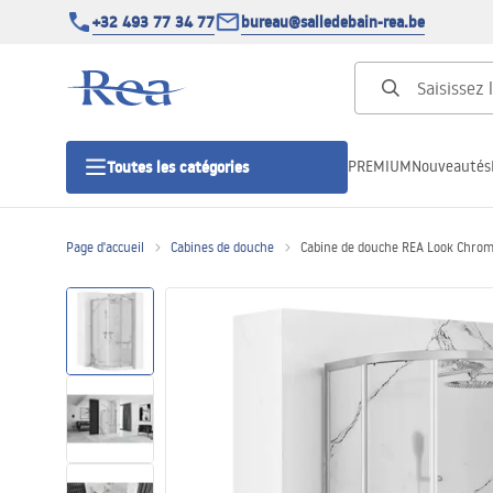
+32 493 77 34 77
bureau@salledebain-rea.be
PREMIUM
Nouveautés
Toutes les catégories
Page d'accueil
Cabines de douche
Cabine de douche REA Look Chro
Cabines de douche
Portes de douche
Receveurs de douche
Caniveaux de douche