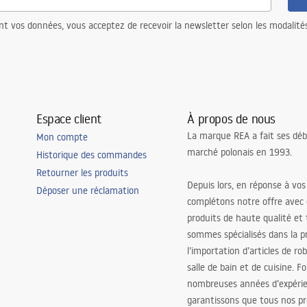
nt vos données, vous acceptez de recevoir la newsletter selon les modalité
Espace client
À propos de nous
La marque REA a fait ses déb
Mon compte
marché polonais en 1993.
Historique des commandes
Retourner les produits
Depuis lors, en réponse à vos
Déposer une réclamation
complétons notre offre avec
produits de haute qualité et
sommes spécialisés dans la p
l’importation d’articles de ro
salle de bain et de cuisine. F
nombreuses années d’expéri
garantissons que tous nos pr