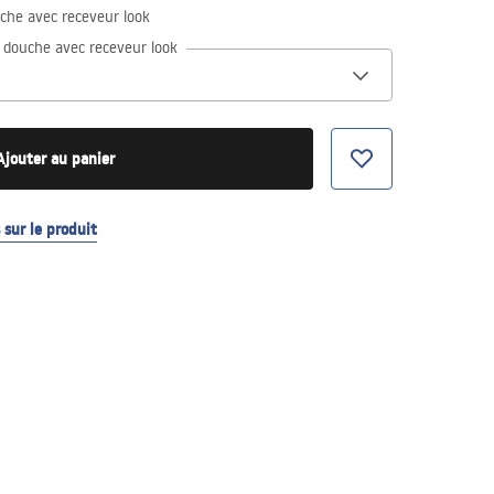
uche avec receveur look
e douche avec receveur look
Ajouter au panier
sur le produit