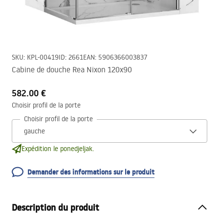
SKU
:
KPL-00419
ID
:
2661
EAN
:
5906366003837
Cabine de douche Rea Nixon 120x90
582.00 €
Choisir profil de la porte
Choisir profil de la porte
Expédition le ponedjeljak.
Demander des informations sur le produit
Description du produit