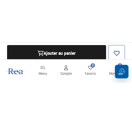
Ajouter au panier
0
0
Menu
Compte
Favoris
Mon panier
Newsletter
Restez informé des nouveautés et des promotions !