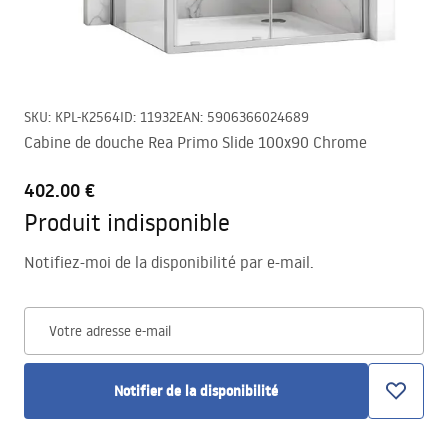
SKU
:
KPL-K2564
ID
:
11932
EAN
:
5906366024689
Cabine de douche Rea Primo Slide 100x90 Chrome
402.00 €
Produit indisponible
Notifiez-moi de la disponibilité par e-mail.
Votre adresse e-mail
Notifier de la disponibilité