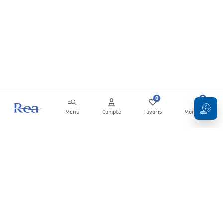
0
0
Menu
Compte
Favoris
Mon panier
Newsletter
Restez informé des nouveautés et des promotions !