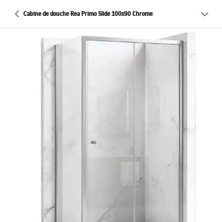
Cabine de douche Rea Primo Slide 100x90 Chrome