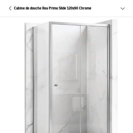
Cabine de douche Rea Primo Slide 120x90 Chrome