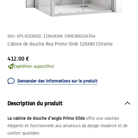
SKU
:
KPL-K2566
ID
:
11940
EAN
:
5906366024764
Cabine de douche Rea Primo Slide 120x90 Chrome
412.00 €
Expédition aujourd'hui
Demander des informations sur le produit
Description du produit
La cabine de douche d’angle Primo Slide
offre une solution
élégante et fonctionnelle aux amateurs de design moderne et de
confort quotidien.