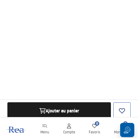
Ajouter au panier
0
0
Menu
Compte
Favoris
Mon panier