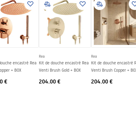
veur ou plancher
roite
Rea
Rea
 douche encastré Rea
Kit de douche encastré Rea
Kit de douche encastré 
Copper + BOX
Venti Brush Gold + BOX
Venti Brush Copper + BO
0 €
204.00 €
204.00 €