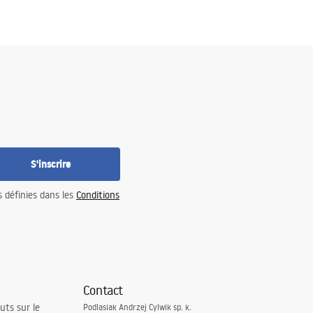
S'inscrire
s définies dans les
Conditions
Contact
uts sur le
Podlasiak Andrzej Cylwik sp. k.