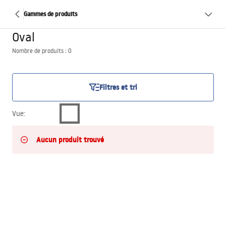
Gammes de produits
Oval
Nombre de produits : 0
Filtres et tri
Vue
:
Aucun produit trouvé