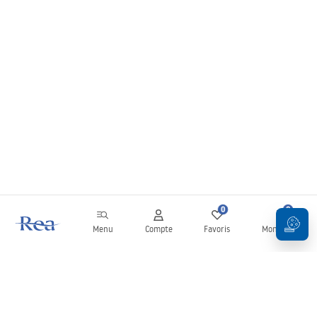
0
0
Menu
Compte
Favoris
Mon panier
Newsletter
Restez informé des nouveautés et des promotions !