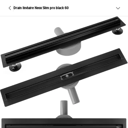
Drain linéaire Neox Slim pro black 60