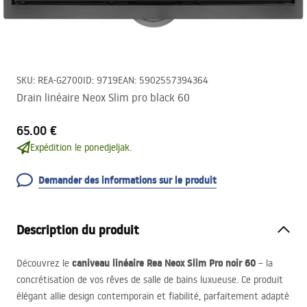
SKU
:
REA-G2700
ID
:
9719
EAN
:
5902557394364
Drain linéaire Neox Slim pro black 60
65.00 €
Expédition le ponedjeljak.
Demander des informations sur le produit
Description du produit
caniveau linéaire Rea Neox Slim Pro noir 60
Découvrez le
– la
concrétisation de vos rêves de salle de bains luxueuse. Ce produit
élégant allie design contemporain et fiabilité, parfaitement adapté