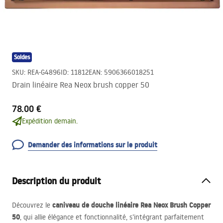
Soldes
SKU
:
REA-G4896
ID
:
11812
EAN
:
5906366018251
Drain linéaire Rea Neox brush copper 50
78.00 €
Expédition demain.
Demander des informations sur le produit
Description du produit
caniveau de douche linéaire Rea Neox Brush Copper
Découvrez le
50
, qui allie élégance et fonctionnalité, s’intégrant parfaitement