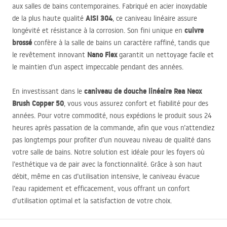
aux salles de bains contemporaines. Fabriqué en acier inoxydable
AISI
304
de la plus haute qualité
, ce caniveau linéaire assure
cuivre
longévité et résistance à la corrosion. Son fini unique en
brossé
confère à la salle de bains un caractère raffiné, tandis que
Nano Flex
le revêtement innovant
garantit un nettoyage facile et
le maintien d’un aspect impeccable pendant des années.
caniveau de douche linéaire Rea Neox
En investissant dans le
Brush Copper 50
, vous vous assurez confort et fiabilité pour des
années. Pour votre commodité, nous expédions le produit sous 24
heures après passation de la commande, afin que vous n’attendiez
pas longtemps pour profiter d’un nouveau niveau de qualité dans
votre salle de bains. Notre solution est idéale pour les foyers où
l’esthétique va de pair avec la fonctionnalité. Grâce à son haut
débit, même en cas d’utilisation intensive, le caniveau évacue
l’eau rapidement et efficacement, vous offrant un confort
d’utilisation optimal et la satisfaction de votre choix.