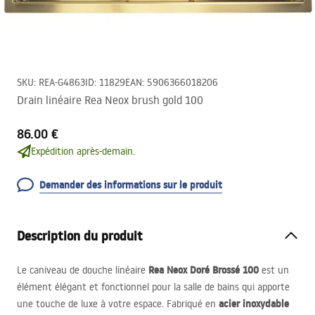
SKU
:
REA-G4863
ID
:
11829
EAN
:
5906366018206
Drain linéaire Rea Neox brush gold 100
86.00 €
Expédition après-demain.
Demander des informations sur le produit
Description du produit
Rea Neox Doré Brossé 100
Le caniveau de douche linéaire
est un
élément élégant et fonctionnel pour la salle de bains qui apporte
acier inoxydable
une touche de luxe à votre espace. Fabriqué en