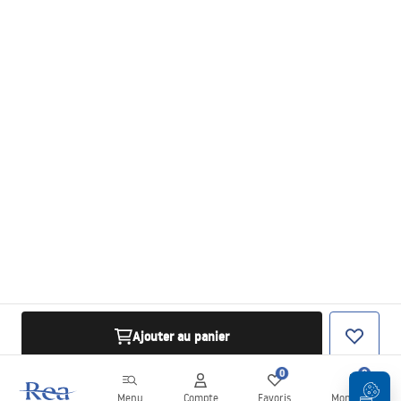
Ajouter au panier
0
0
Menu
Compte
Favoris
Mon panier