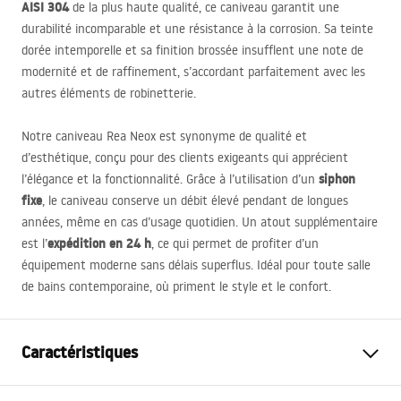
AISI
304
de la plus haute qualité, ce caniveau garantit une
durabilité incomparable et une résistance à la corrosion. Sa teinte
dorée intemporelle et sa finition brossée insufflent une note de
modernité et de raffinement, s’accordant parfaitement avec les
autres éléments de robinetterie.
Notre caniveau Rea Neox est synonyme de qualité et
d’esthétique, conçu pour des clients exigeants qui apprécient
siphon
l’élégance et la fonctionnalité. Grâce à l’utilisation d’un
fixe
, le caniveau conserve un débit élevé pendant de longues
années, même en cas d’usage quotidien. Un atout supplémentaire
expédition en 24 h
est l’
, ce qui permet de profiter d’un
équipement moderne sans délais superflus. Idéal pour toute salle
de bains contemporaine, où priment le style et le confort.
Caractéristiques
Type de drain
Régulière