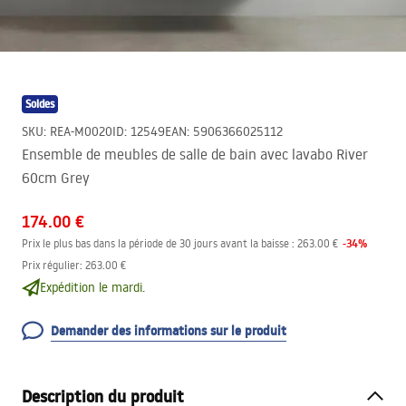
Soldes
SKU
:
REA-M0020
ID
:
12549
EAN
:
5906366025112
Ensemble de meubles de salle de bain avec lavabo River
60cm Grey
174.00 €
-
34
%
Prix le plus bas dans la période de 30 jours avant la baisse :
263.00 €
Prix régulier
:
263.00 €
Expédition le mardi.
Demander des informations sur le produit
Description du produit