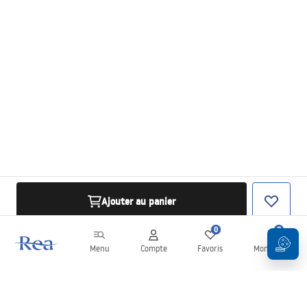
Ajouter au panier
0
0
Menu
Compte
Favoris
Mon panier
Newsletter