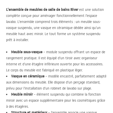
L’ensemble de meubles de salle de bains River
est une solution
complète conçue pour aménager fonctionnellement l’espace
lavabo. L’ensemble comprend trois éléments : un meuble sous-
vasque suspendu, une vasque en céramique dédiée ainsi qu’un
meuble haut avec miroir. Le tout forme un système suspendu
prêt à installer.
Meuble sous-vasque
– module suspendu offrant un espace de
rangement pratique. Il est équipé d’un tiroir avec organiseur
interne et d’une étagère inférieure ouverte pour les accessoires.
Le corps du meuble est fabriqué en plastique léger.
Vasque en céramique
– modèle encastré, parfaitement adapté
aux dimensions du meuble. Elle dispose d’un perçage standard,
prévu pour l’installation d’un robinet de lavabo sur plage.
Meuble miroir
– élément suspendu qui combine la fonction
miroir avec un espace supplémentaire pour les cosmétiques grâce
à des étagères.
Structure et matériaux
– l’ensemble associe une vasque