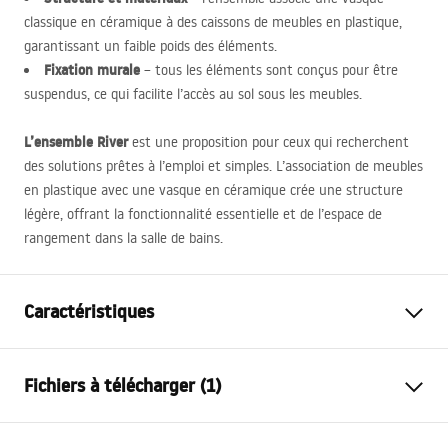
classique en céramique à des caissons de meubles en plastique,
garantissant un faible poids des éléments.
Fixation murale
– tous les éléments sont conçus pour être
suspendus, ce qui facilite l’accès au sol sous les meubles.
L’ensemble River
est une proposition pour ceux qui recherchent
des solutions prêtes à l’emploi et simples. L’association de meubles
en plastique avec une vasque en céramique crée une structure
légère, offrant la fonctionnalité essentielle et de l’espace de
rangement dans la salle de bains.
Caractéristiques
Couleur
Gris
Fichiers à télécharger (1)
Méthode de montage
Murale
Matériel
Céramique sanitaire, Plastique