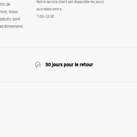
Notre service client est disponible les jours
orts de
ouvrables entre :
ence, nous
7:00–15:30
oduits sont
 extrêmement
30 jours pour le retour