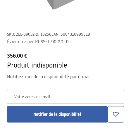
SKU
:
ZLE-09032
ID
:
10256
EAN
:
5904310999519
Évier en acier RUSSEL 90 GOLD
356.00 €
Produit indisponible
Notifiez-moi de la disponibilité par e-mail.
Votre adresse e-mail
Notifier de la disponibilité