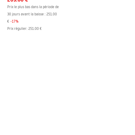
Prix le plus bas dans la période de
30 jours avant la baisse :
251.00
€
-
17
%
Prix régulier
:
251.00 €