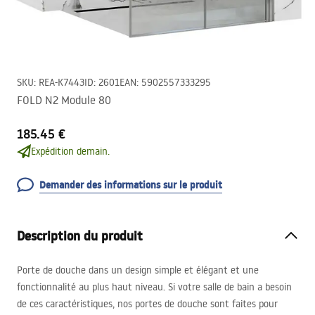
SKU
:
REA-K7443
ID
:
2601
EAN
:
5902557333295
FOLD N2 Module 80
185.45 €
Expédition demain.
Demander des informations sur le produit
Description du produit
Porte de douche dans un design simple et élégant et une
fonctionnalité au plus haut niveau. Si votre salle de bain a besoin
de ces caractéristiques, nos portes de douche sont faites pour