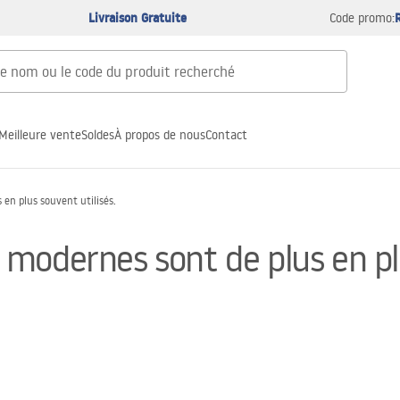
Livraison Gratuite
Code promo:
Meilleure vente
Soldes
À propos de nous
Contact
en plus souvent utilisés.
modernes sont de plus en plu