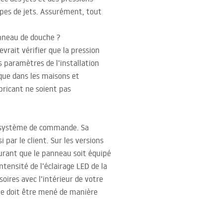
ypes de jets. Assurément, tout
anneau de douche ?
evrait vérifier que la pression
s paramètres de l’installation
que dans les maisons et
bricant ne soient pas
le système de commande. Sa
par le client. Sur les versions
courant que le panneau soit équipé
ntensité de l’éclairage
LED
de la
oires avec l’intérieur de votre
ble doit être mené de manière