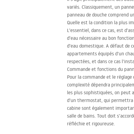
variés. Classiquement, un panne
panneau de douche comprend une
Quelle est la condition la plus
L’essentiel, dans ce cas, est d’a
d’eau nécessaire au bon fonction
d’eau domestique. A défaut de ce
appartements équipés d’un chauf
respectées, et dans ce cas l’inst
Commande et fonctions du pann
Pour la commande et le réglage d
complexité dépendra principaleme
les plus sophistiquées, on peut a
d’un thermostat, qui permettra d
cabine sont également importants.
salle de bains. Tout doit s’acco
réfléchie et rigoureuse.