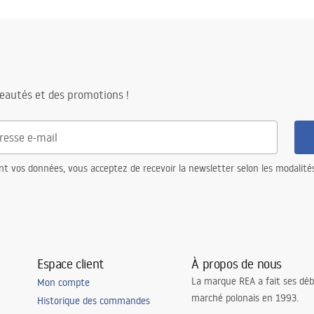
eautés et des promotions !
nt vos données, vous acceptez de recevoir la newsletter selon les modalité
Espace client
À propos de nous
La marque REA a fait ses déb
Mon compte
marché polonais en 1993.
Historique des commandes