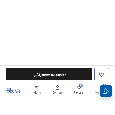
Ajouter au panier
0
0
Menu
Compte
Favoris
Mon panier
Newsletter