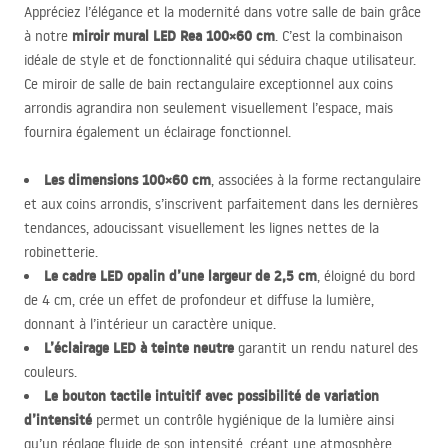
Appréciez l’élégance et la modernité dans votre salle de bain grâce
miroir mural
LED
Rea 100×60 cm
à notre
. C’est la combinaison
idéale de style et de fonctionnalité qui séduira chaque utilisateur.
Ce miroir de salle de bain rectangulaire exceptionnel aux coins
arrondis agrandira non seulement visuellement l’espace, mais
fournira également un éclairage fonctionnel.
Les dimensions 100×60 cm
, associées à la forme rectangulaire
et aux coins arrondis, s’inscrivent parfaitement dans les dernières
tendances, adoucissant visuellement les lignes nettes de la
robinetterie.
Le cadre
LED
opalin d’une largeur de 2,5 cm
, éloigné du bord
de 4 cm, crée un effet de profondeur et diffuse la lumière,
donnant à l’intérieur un caractère unique.
L’éclairage
LED
à teinte neutre
garantit un rendu naturel des
couleurs.
Le bouton tactile intuitif avec possibilité de variation
d’intensité
permet un contrôle hygiénique de la lumière ainsi
qu’un réglage fluide de son intensité, créant une atmosphère