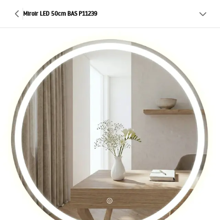
Miroir LED 50cm BAS P11239