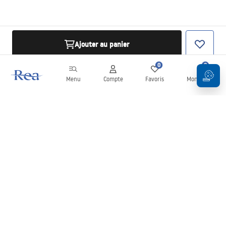
Ajouter au panier
0
0
Menu
Compte
Favoris
Mon panier
Newsletter
Restez informé des nouveautés et des promotions !
S'inscrire