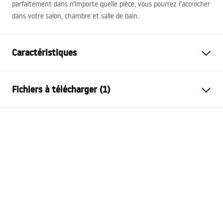
parfaitement dans n’importe quelle pièce, vous pourrez l’accrocher
dans votre salon, chambre et salle de bain.
Caractéristiques
Hauteur
500
mm
Fichiers à télécharger (1)
Largeur
500
mm
Profondeur
24
mm
manual mirror led
Éclairage LED
Oui
manual mirror led.pdf
Cadre
Non
Forme
Rond
Anti-buée
Non
Modèle
BAS P11239
Puissance
12
W
Garantie
24 mois