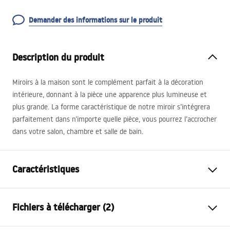
Demander des informations sur le produit
Description du produit
Miroirs à la maison sont le complément parfait à la décoration
intérieure, donnant à la pièce une apparence plus lumineuse et
plus grande. La forme caractéristique de notre miroir s’intégrera
parfaitement dans n’importe quelle pièce, vous pourrez l’accrocher
dans votre salon, chambre et salle de bain.
Caractéristiques
Hauteur
600
mm
Fichiers à télécharger (2)
Largeur
600
mm
Profondeur
20
mm