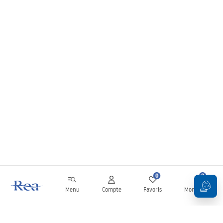
0
0
Menu
Compte
Favoris
Mon panier