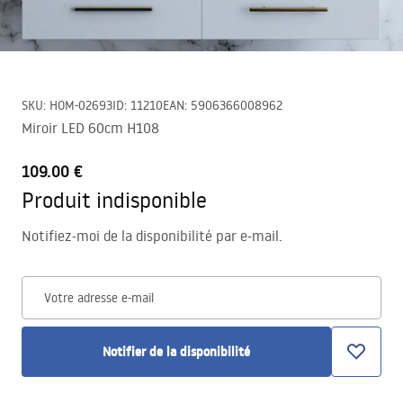
SKU
:
HOM-02693
ID
:
11210
EAN
:
5906366008962
Miroir LED 60cm H108
109.00 €
Produit indisponible
Notifiez-moi de la disponibilité par e-mail.
Votre adresse e-mail
Notifier de la disponibilité