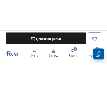
Ajouter au panier
0
0
Menu
Compte
Favoris
Mon panier
Newsletter
Restez informé des nouveautés et des promotions !