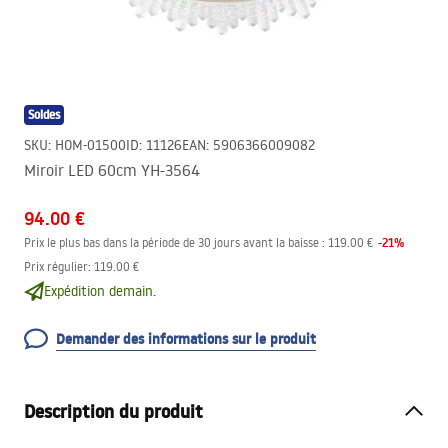
Soldes
SKU
:
HOM-01500
ID
:
11126
EAN
:
5906366009082
Miroir LED 60cm YH-3564
94.00 €
-
21
%
Prix le plus bas dans la période de 30 jours avant la baisse :
119.00 €
Prix régulier
:
119.00 €
Expédition demain.
Demander des informations sur le produit
Description du produit