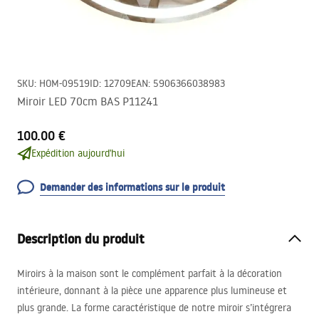
SKU
:
HOM-09519
ID
:
12709
EAN
:
5906366038983
Miroir LED 70cm BAS P11241
100.00 €
Expédition aujourd'hui
Demander des informations sur le produit
Description du produit
Miroirs à la maison sont le complément parfait à la décoration
intérieure, donnant à la pièce une apparence plus lumineuse et
plus grande. La forme caractéristique de notre miroir s’intégrera