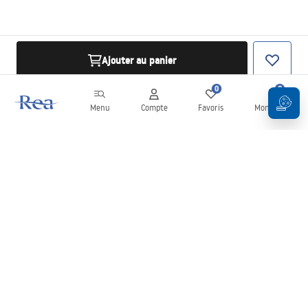
Ajouter au panier
0
0
Menu
Compte
Favoris
Mon panier
Newsletter
Restez informé des nouveautés et des promotions !
S'inscrire