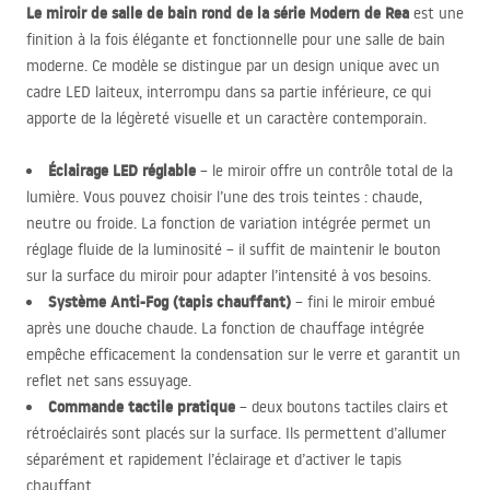
Le miroir de salle de bain rond de la série Modern de Rea
est une
finition à la fois élégante et fonctionnelle pour une salle de bain
moderne. Ce modèle se distingue par un design unique avec un
cadre
LED
laiteux, interrompu dans sa partie inférieure, ce qui
apporte de la légèreté visuelle et un caractère contemporain.
Éclairage
LED
réglable
– le miroir offre un contrôle total de la
lumière. Vous pouvez choisir l’une des trois teintes : chaude,
neutre ou froide. La fonction de variation intégrée permet un
réglage fluide de la luminosité – il suffit de maintenir le bouton
sur la surface du miroir pour adapter l’intensité à vos besoins.
Système Anti-Fog (tapis chauffant)
– fini le miroir embué
après une douche chaude. La fonction de chauffage intégrée
empêche efficacement la condensation sur le verre et garantit un
reflet net sans essuyage.
Commande tactile pratique
– deux boutons tactiles clairs et
rétroéclairés sont placés sur la surface. Ils permettent d’allumer
séparément et rapidement l’éclairage et d’activer le tapis
chauffant.