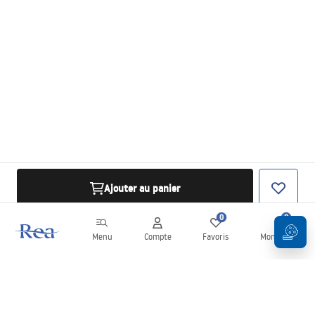
Ajouter au panier
0
0
Menu
Compte
Favoris
Mon panier
Newsletter