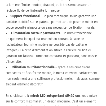
la lumière (froide, neutre, chaude), et le troisième assure un
réglage fluide de l’intensité lumineuse.
Support fonctionnel
– le pied métallique solide garantit une
parfaite stabilité sur le plateau, permettant de poser le miroir en
toute sécurité n’importe où sans nécessiter de fixation murale.
Alimentation secteur permanente
– le miroir fonctionne
uniquement lorsqu’il est branché au courant à l’aide de
l’adaptateur fourni (le modèle ne possède pas de batterie
intégrée). La prise d’alimentation située à l’arrière du boîtier
garantit un faisceau lumineux constant et puissant, sans baisse
d’intensité.
Utilisation multifonctionnelle
– grâce à ses dimensions
compactes et à sa forme mobile, le miroir convient parfaitement
non seulement à une coiffeuse professionnelle, mais aussi comme
élégant élément décoratif.
le miroir
LED
autoportant 45×40 cm
En choisissant
, vous misez
sur le confort maximal et un design moderne. C’est un élément