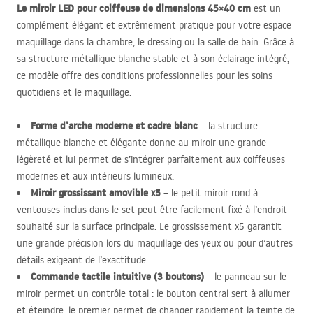
Le miroir
LED
pour coiffeuse de dimensions 45×40 cm
est un
complément élégant et extrêmement pratique pour votre espace
maquillage dans la chambre, le dressing ou la salle de bain. Grâce à
sa structure métallique blanche stable et à son éclairage intégré,
ce modèle offre des conditions professionnelles pour les soins
quotidiens et le maquillage.
Forme d’arche moderne et cadre blanc
– la structure
métallique blanche et élégante donne au miroir une grande
légèreté et lui permet de s’intégrer parfaitement aux coiffeuses
modernes et aux intérieurs lumineux.
Miroir grossissant amovible x5
– le petit miroir rond à
ventouses inclus dans le set peut être facilement fixé à l’endroit
souhaité sur la surface principale. Le grossissement x5 garantit
une grande précision lors du maquillage des yeux ou pour d’autres
détails exigeant de l’exactitude.
Commande tactile intuitive (3 boutons)
– le panneau sur le
miroir permet un contrôle total : le bouton central sert à allumer
et éteindre, le premier permet de changer rapidement la teinte de