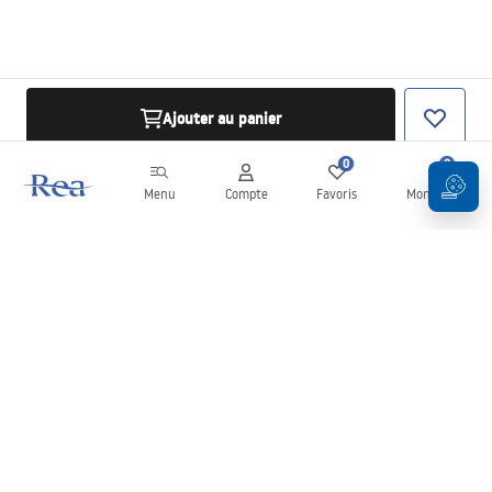
Ajouter au panier
0
0
Menu
Compte
Favoris
Mon panier
Newsletter
Restez informé des nouveautés et des promotions !
S'inscrire