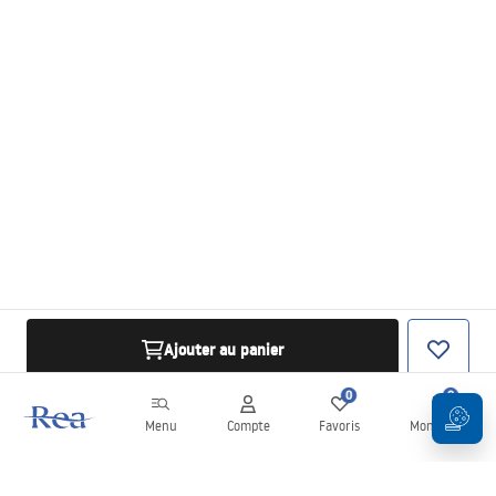
Ajouter au panier
0
0
Menu
Compte
Favoris
Mon panier