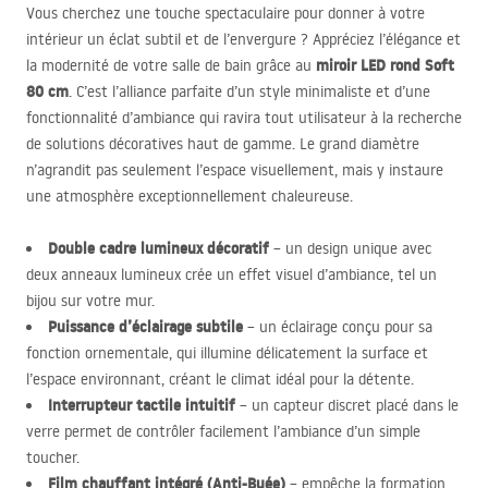
Vous cherchez une touche spectaculaire pour donner à votre
intérieur un éclat subtil et de l’envergure ? Appréciez l’élégance et
miroir
LED
rond Soft
la modernité de votre salle de bain grâce au
80 cm
. C’est l’alliance parfaite d’un style minimaliste et d’une
fonctionnalité d’ambiance qui ravira tout utilisateur à la recherche
de solutions décoratives haut de gamme. Le grand diamètre
n’agrandit pas seulement l’espace visuellement, mais y instaure
une atmosphère exceptionnellement chaleureuse.
Double cadre lumineux décoratif
– un design unique avec
deux anneaux lumineux crée un effet visuel d’ambiance, tel un
bijou sur votre mur.
Puissance d’éclairage subtile
– un éclairage conçu pour sa
fonction ornementale, qui illumine délicatement la surface et
l’espace environnant, créant le climat idéal pour la détente.
Interrupteur tactile intuitif
– un capteur discret placé dans le
verre permet de contrôler facilement l’ambiance d’un simple
toucher.
Film chauffant intégré (Anti-Buée)
– empêche la formation