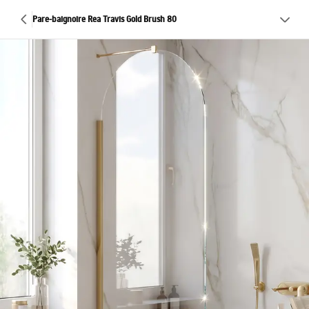
Pare-baignoire Rea Travis Gold Brush 80