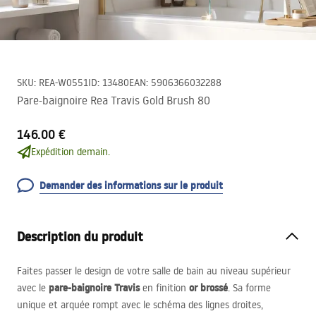
SKU
:
REA-W0551
ID
:
13480
EAN
:
5906366032288
Pare-baignoire Rea Travis Gold Brush 80
146.00 €
Expédition demain.
Demander des informations sur le produit
Description du produit
Faites passer le design de votre salle de bain au niveau supérieur
pare-baignoire Travis
or brossé
avec le
en finition
. Sa forme
unique et arquée rompt avec le schéma des lignes droites,