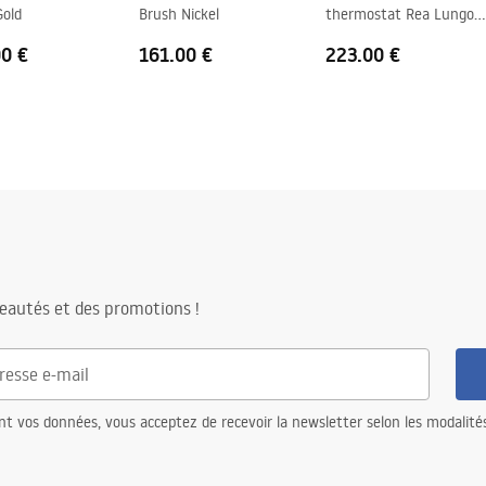
Gold
Brush Nickel
thermostat Rea Lungo
Chrome
00 €
161.00 €
223.00 €
eautés et des promotions !
nt vos données, vous acceptez de recevoir la newsletter selon les modalité