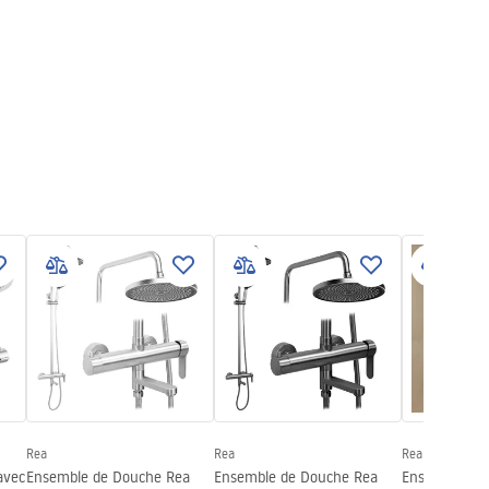
Rea
Rea
Rea
avec
Ensemble de Douche Rea
Ensemble de Douche Rea
Ensemble de