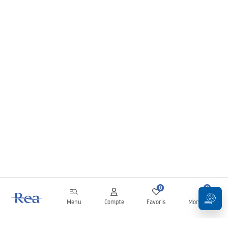
0
0
Menu
Compte
Favoris
Mon panier