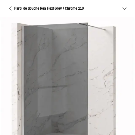
Paroi de douche Rea Flexi Grey / Chrome 110