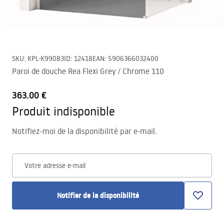
SKU
:
KPL-K99083
ID
:
12418
EAN
:
5906366032400
Paroi de douche Rea Flexi Grey / Chrome 110
363.00 €
Produit indisponible
Notifiez-moi de la disponibilité par e-mail.
Votre adresse e-mail
Notifier de la disponibilité