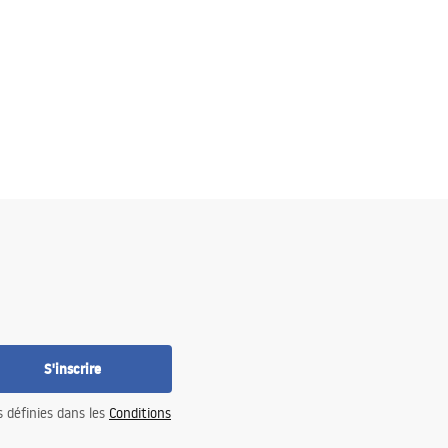
S'inscrire
s définies dans les
Conditions