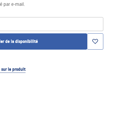
té par e-mail.
ier de la disponibilité
sur le produit