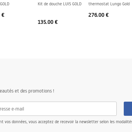
 GOLD
Kit de douche LUIS GOLD
thermostat Lungo Gold
 €
276.00 €
135.00 €
eautés et des promotions !
nt vos données, vous acceptez de recevoir la newsletter selon les modalité