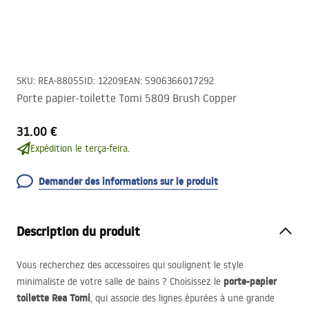
SKU
:
REA-88055
ID
:
12209
EAN
:
5906366017292
Porte papier-toilette Tomi 5809 Brush Copper
31.00 €
Expédition le terça-feira.
Demander des informations sur le produit
Description du produit
Vous recherchez des accessoires qui soulignent le style
porte-papier
minimaliste de votre salle de bains ? Choisissez le
toilette Rea Tomi
, qui associe des lignes épurées à une grande