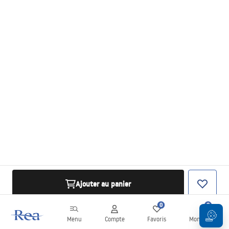
Ajouter au panier
0
0
Menu
Compte
Favoris
Mon panier