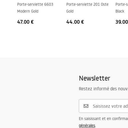
Porte-serviette 6603
Porte-serviette 201 Oste
Porte-s
Modern Gold
Gold
Black
47.00 €
44.00 €
39.00
Newsletter
Restez informé des nouv
En saisissant et en confirma
générales
.