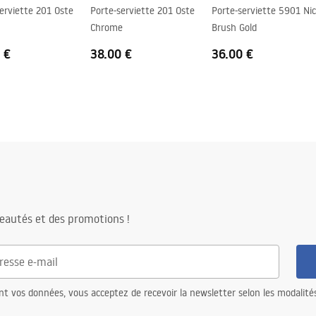
erviette 201 Oste
Porte-serviette 201 Oste
Porte-serviette 5901 Ni
Chrome
Brush Gold
 €
38.00 €
36.00 €
eautés et des promotions !
nt vos données, vous acceptez de recevoir la newsletter selon les modalité