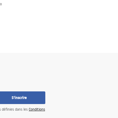
co
S'inscrire
s définies dans les
Conditions