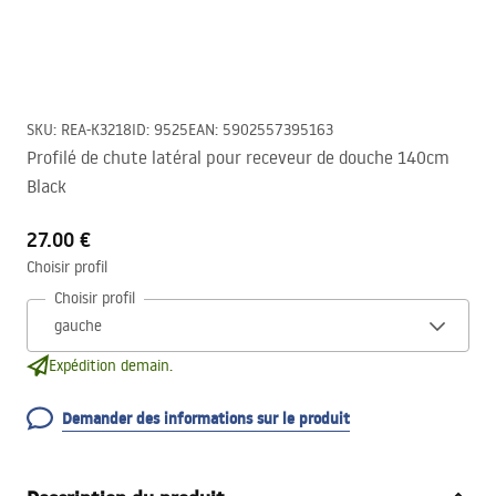
SKU
:
REA-K3218
ID
:
9525
EAN
:
5902557395163
Profilé de chute latéral pour receveur de douche 140cm
Black
27.00 €
Choisir profil
Choisir profil
Expédition demain.
Demander des informations sur le produit