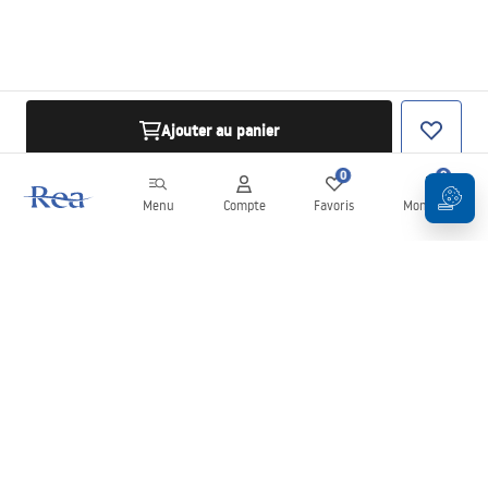
Ajouter au panier
0
0
Menu
Compte
Favoris
Mon panier
Newsletter
Restez informé des nouveautés et des promotions !
S'inscrire