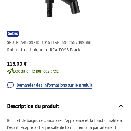
Soldes
SKU
:
REA-B5099
ID
:
10154
EAN
:
5902557399666
Robinet de baignoire REA FOSS Black
118.00 €
Expédition le poniedziałek.
Demander des informations sur le produit
Description du produit
Robinet de baignoire conçu avec l’apparence et la fonctionnalité à
l’esprit. Adapté à chaque salle de bain, il remplira parfaitement