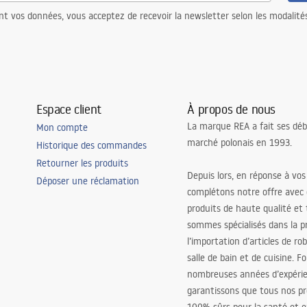
nt vos données, vous acceptez de recevoir la newsletter selon les modalité
Espace client
À propos de nous
La marque REA a fait ses déb
Mon compte
marché polonais en 1993.
Historique des commandes
Retourner les produits
Depuis lors, en réponse à vos
Déposer une réclamation
complétons notre offre avec
produits de haute qualité et
sommes spécialisés dans la p
l’importation d’articles de ro
salle de bain et de cuisine. F
nombreuses années d’expéri
garantissons que tous nos pr