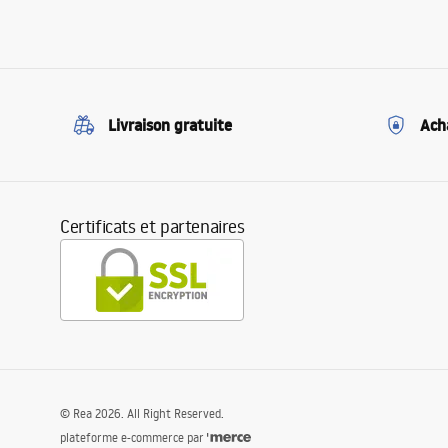
Livraison gratuite
Ach
Certificats et partenaires
©
Rea
2026
. All Right Reserved.
plateforme e-commerce par