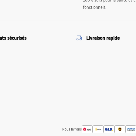
100% sûrs pour la santé et
fonctionnels.
ats sécurisés
Livraison rapide
Nous livrons