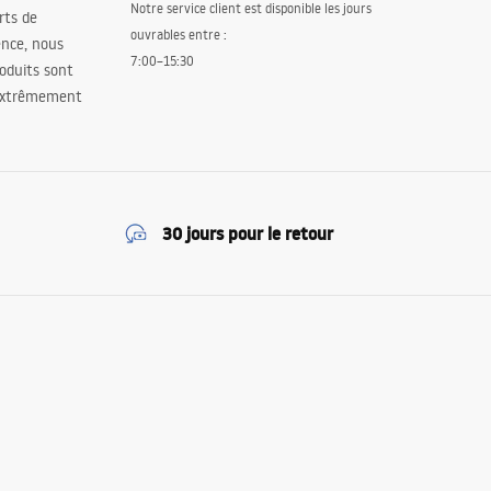
Notre service client est disponible les jours
orts de
ouvrables entre :
ence, nous
7:00–15:30
oduits sont
 extrêmement
30 jours pour le retour