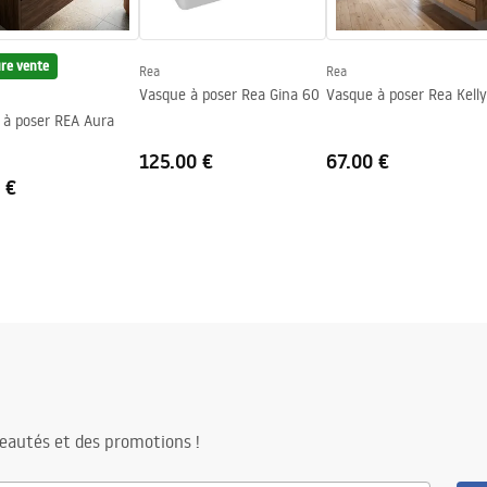
ure vente
Rea
Rea
Vasque à poser Rea Gina 60
Vasque à poser Rea Kelly
 à poser REA Aura
125.00 €
67.00 €
 €
eautés et des promotions !