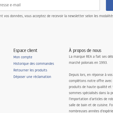
nt vos données, vous acceptez de recevoir la newsletter selon les modalité
Espace client
À propos de nous
La marque REA a fait ses déb
Mon compte
marché polonais en 1993.
Historique des commandes
Retourner les produits
Depuis lors, en réponse à vos
Déposer une réclamation
complétons notre offre avec
produits de haute qualité et
sommes spécialisés dans la p
l’importation d’articles de ro
salle de bain et de cuisine. F
nombreuses années d’expéri