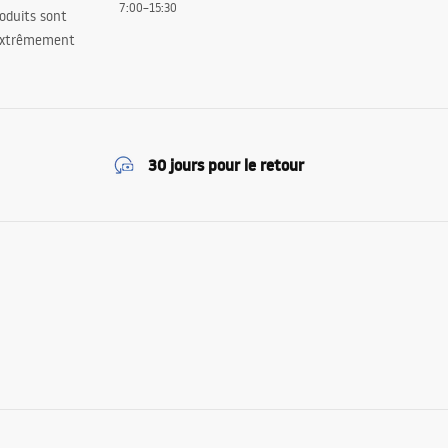
7:00–15:30
oduits sont
 extrêmement
30 jours pour le retour